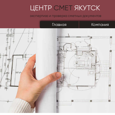
ЦЕНТР
СМЕТ
ЯКУТСК
экспертиза и проверка сметных документов
Главная
Компания