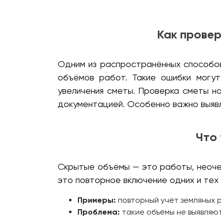
Как провер
Одним из распространённых способов
объёмов работ. Такие ошибки могут
увеличения сметы. Проверка сметы н
документацией. Особенно важно выявл
Что 
Скрытые объёмы — это работы, неочев
это повторное включение одних и тех 
Примеры:
повторный учёт земляных 
Проблема:
такие объёмы не выявляют