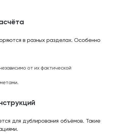
расчёта
вторяются в разных разделах. Особенно
независимо от их фактической
сметами.
нструкций
тся для дублирования объёмов. Такие
ациями.