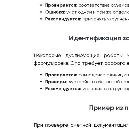
Проверяется:
соответствие объёмов
Ошибка:
учёт одной и той же отделк
Рекомендуется:
применять укрупнённ
Идентификация з
Некоторые дублирующие работы мо
формулировке. Это требует особого в
Проверяется:
совпадение единиц из
Примеры:
«устройство бетонной подг
Рекомендуется:
использовать группи
Пример из п
При проверке сметной документации 