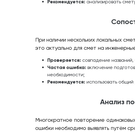
Рекомендуется:
анализировать смету
Сопост
При наличии нескольких локальных сме
это актуально для смет на инженерные
Проверяется:
совпадение названий, 
Частая ошибка:
включение подготов
необходимости;
Рекомендуется:
использовать общий 
Анализ п
Многократное повторение одинаковых
ошибки необходимо выявлять путём ср