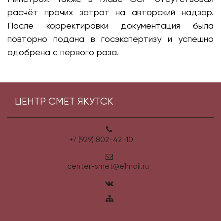
расчёт прочих затрат на авторский надзор.
После корректировки документация была
повторно подана в госэкспертизу и успешно
одобрена с первого раза.
ЦЕНТР СМЕТ ЯКУТСК
+7 (929) 802-42-10
center-smet@e1mail.ru