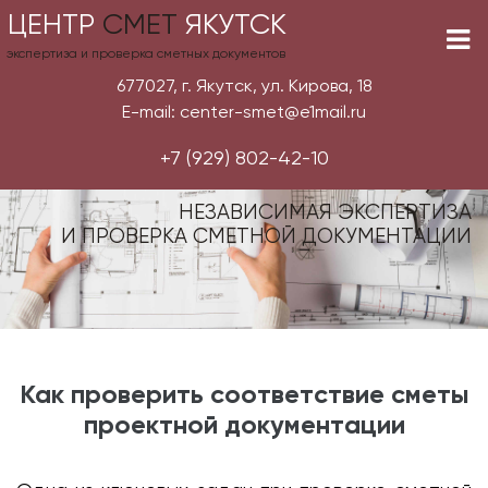
ЦЕНТР
СМЕТ
ЯКУТСК
экспертиза и проверка сметных документов
677027, г. Якутск, ул. Кирова, 18
E-mail: center-smet@e1mail.ru
+7 (929) 802-42-10
НЕЗАВИСИМАЯ ЭКСПЕРТИЗА
И ПРОВЕРКА СМЕТНОЙ ДОКУМЕНТАЦИИ
Как проверить соответствие сметы
проектной документации